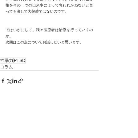
権をその一つの出来事によって奪われかねないと言
っても決して大袈裟ではないのです。
ではいかにして、我々医療者は治療を行っていくの
か。
次回はこの点についてお話したいと思います。
性暴力
PTSD
コラム
すべて表示
最新記事