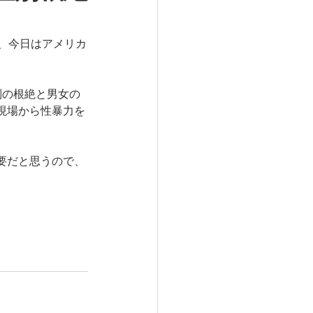
、今日はアメリカ
別の根絶と男女の
現場から性暴力を
要だと思うので、