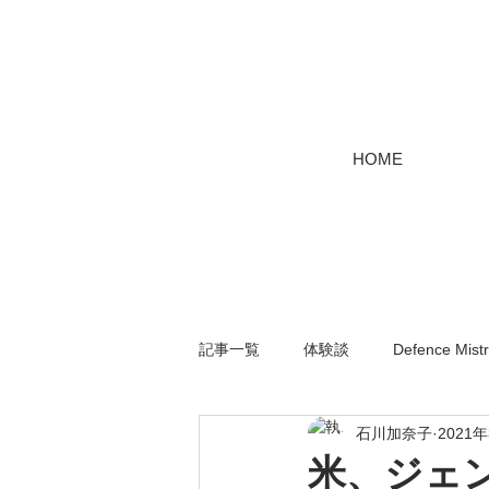
HOME
記事一覧
体験談
Defence Mist
石川加奈子
2021
米、ジェ