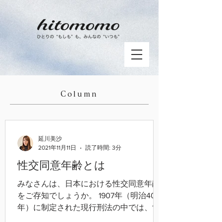
Column
延川美沙
2021年11月11日
読了時間: 3分
性交同意年齢とは
みなさんは、日本における性交同意年齢
をご存知でしょうか。 1907年（明治40
年）に制定された現行刑法の中では、13
歳未満の児童との性的行為はそれ自体が