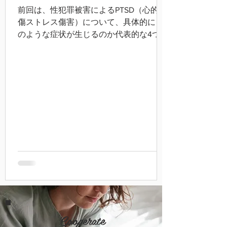
前回は、性犯罪被害によるPTSD（心的外
傷ストレス傷害）について、具体的にど
のような症状が生じるのか代表的な4つの
症状について触れましたが、今回はどの
ように治療していくのかに焦点を当て
て、皆さんにお伝えしたいと思います。
Cooperate