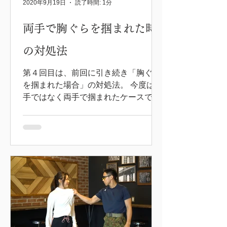
2020年9月19日
読了時間: 1分
両手で胸ぐらを掴まれた時
の対処法
第４回目は、前回に引き続き「胸ぐら
を掴まれた場合」の対処法。 今度は片
手ではなく両手で掴まれたケースで
す。 絡まれて両手で胸ぐらを掴まれる
ことって、映画やドラマのシーンでは
見たりしますよね。 こういう状況にな
るのは、女性よりも男性の方が多いか
もしれません。