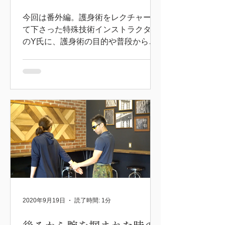
今回は番外編。護身術をレクチャーし
て下さった特殊技術インストラクター
のY氏に、護身術の目的や普段からど
のようなことを気をつけたらいいのか
など、色々と聞いてみました。
2020年9月19日
読了時間: 1分