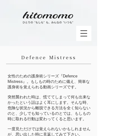
Defence Mistress
​女性のための護身術シリーズ『Defence
Mistress』。もしもの時のために備え、簡単な
護身術を覚えられる動画シリーズです。
突然襲われた時は、慌ててしまって何も出来な
かったという話はよく耳にします。そんな時、
危険な状況から離脱できる方法を全く知らない
のと、少しでも知っているのとでは、もしもの
時に取れる行動は変わってくると思います。
一度見ただけでは覚えられないかもしれません
が、思い出した時に見返してみて下さい。