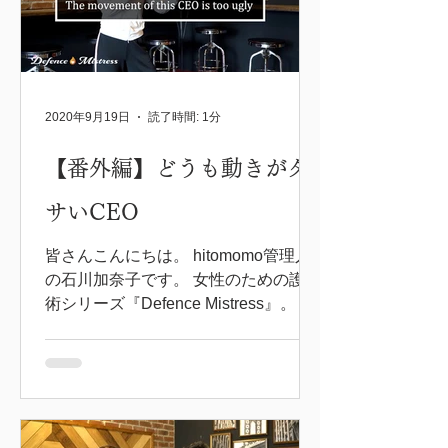
2020年9月19日
読了時間: 1分
【番外編】どうも動きがダ
サいCEO
皆さんこんにちは。 hitomomo管理人
の石川加奈子です。 女性のための護身
術シリーズ『Defence Mistress』。 今
回はゆるめの番外編になります。