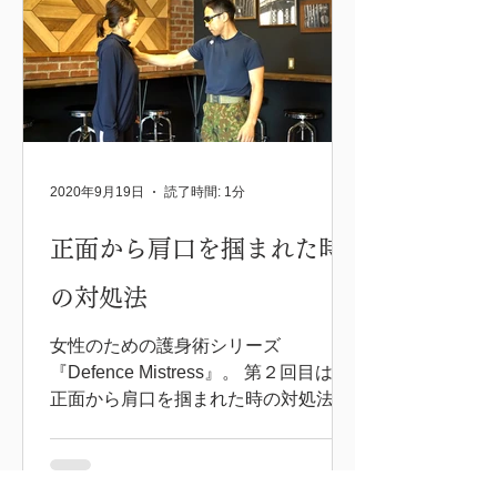
2020年9月19日
読了時間: 1分
正面から肩口を掴まれた時
の対処法
女性のための護身術シリーズ
『Defence Mistress』。 第２回目は、
正面から肩口を掴まれた時の対処法に
なります。 いきなり肩を掴まれた時
に、どうやって振りほどいて逃げる
か。 是非ご覧下さい！