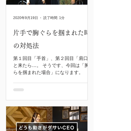
2020年9月19日
読了時間: 1分
片手で胸ぐらを掴まれた時
の対処法
第１回目「手首」、第２回目「肩口」
と来たら…。 そうです、今回は「胸ぐ
らを掴まれた場合」になります。