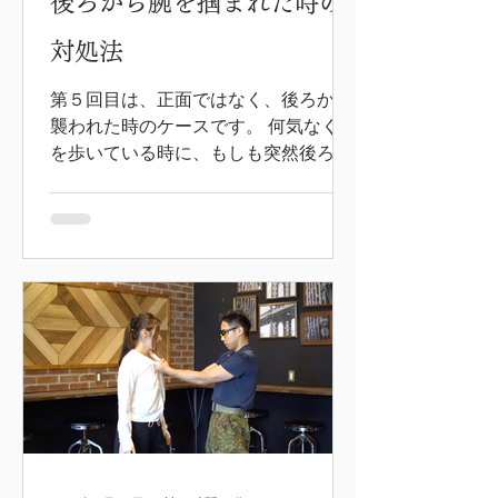
後ろから腕を掴まれた時の
対処法
第５回目は、正面ではなく、後ろから
襲われた時のケースです。 何気なく道
を歩いている時に、もしも突然後ろか
ら腕を掴まれたとしたら…。